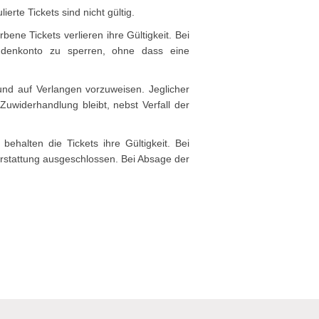
rte Tickets sind nicht gültig.
bene Tickets verlieren ihre Gültigkeit. Bei
ndenkonto zu sperren, ohne dass eine
und auf Verlangen vorzuweisen. Jeglicher
Zuwiderhandlung bleibt, nebst Verfall der
halten die Tickets ihre Gültigkeit. Bei
rstattung ausgeschlossen. Bei Absage der