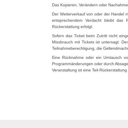
Das Kopieren, Verändern oder Nachahmen et
Der Weiterverkauf von oder der Handel mit 
entsprechendem Verdacht bleibt das 
Rückerstattung erfolgt.
Sofern das Ticket beim Zutritt nicht ei
Missbrauch mit Tickets ist untersagt. De
Teilnahmeberechtigung, die Geltendmach
Eine Rücknahme oder ein Umtausch von T
Programmänderungen oder durch Absage vo
Veranstaltung ist eine Teil-Rückerstattun