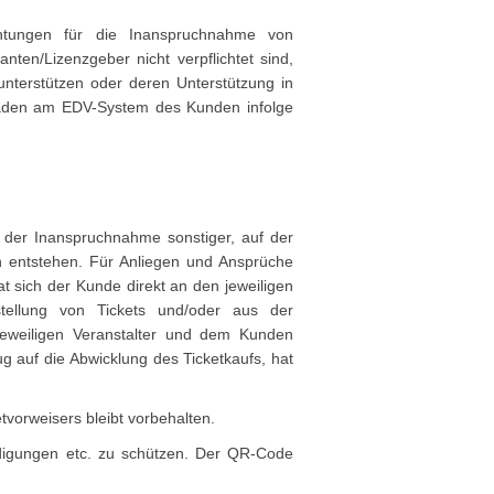
chtungen für die Inanspruchnahme von
ten/Lizenzgeber nicht verpflichtet sind,
unterstützen oder deren Unterstützung in
chäden am EDV-System des Kunden infolge
 der Inanspruchnahme sonstiger, auf der
n entstehen. Für Anliegen und Ansprüche
t sich der Kunde direkt an den jeweiligen
tellung von Tickets und/oder aus der
jeweiligen Veranstalter und dem Kunden
 auf die Abwicklung des Ticketkaufs, hat
tvorweisers bleibt vorbehalten.
ädigungen etc. zu schützen. Der QR-Code