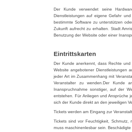
Der Kunde verwendet seine Hardware 
Dienstleistungen auf eigene Gefahr und 
bestimmte Software zu unterstützen oder
Zukunft aufrecht zu erhalten. Stadt Am
Benutzung der Website oder einer Inansp
Eintrittskarten
Der Kunde anerkennt, dass Rechte und P
Website angebotener Dienstleistungen a
jeder Art im Zusammenhang mit Veranstalt
Veranstalter zu wenden.Der Kunde an
Inanspruchnahme sonstiger, auf der We
entstehen. Für Anliegen und Ansprüche j
sich der Kunde direkt an den jeweiligen V
Tickets werden am Eingang zur Veranstalt
Tickets sind vor Feuchtigkeit, Schmutz
muss maschinenlesbar sein. Beschädigte T