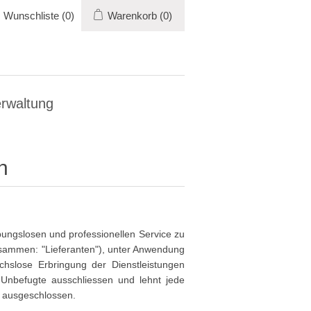
Wunschliste
(0)
Warenkorb
(0)
rwaltung
n
bungslosen und professionellen Service zu
usammen: "Lieferanten"), unter Anwendung
uchslose Erbringung der Dienstleistungen
Unbefugte ausschliessen und lehnt jede
ng ausgeschlossen.