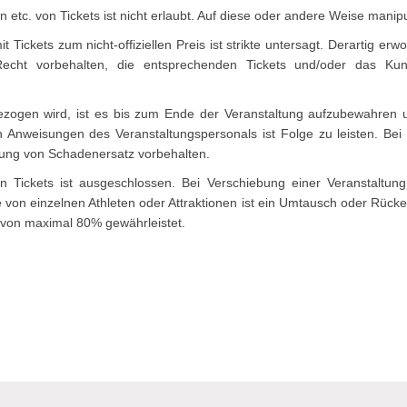
c. von Tickets ist nicht erlaubt. Auf diese oder andere Weise manipulie
Tickets zum nicht-offiziellen Preis ist strikte untersagt. Derartig erwor
Recht vorbehalten, die entsprechenden Tickets und/oder das Ku
ngezogen wird, ist es bis zum Ende der Veranstaltung aufzubewahren 
n Anweisungen des Veranstaltungspersonals ist Folge zu leisten. Bei 
ung von Schadenersatz vorbehalten.
ickets ist ausgeschlossen. Bei Verschiebung einer Veranstaltung be
n einzelnen Athleten oder Attraktionen ist ein Umtausch oder Rücke
g von maximal 80% gewährleistet.