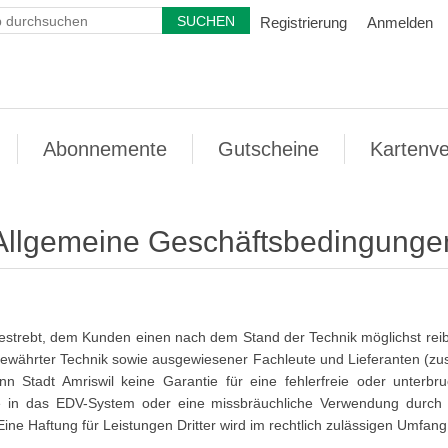
Registrierung
Anmelden
Abonnemente
Gutscheine
Kartenve
Allgemeine Geschäftsbedingunge
 bestrebt, dem Kunden einen nach dem Stand der Technik möglichst rei
l bewährter Technik sowie ausgewiesener Fachleute und Lieferanten (z
nn Stadt Amriswil keine Garantie für eine fehlerfreie oder unterbr
fe in das EDV-System oder eine missbräuchliche Verwendung durch 
 Eine Haftung für Leistungen Dritter wird im rechtlich zulässigen Umfa